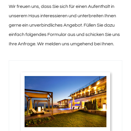
Wir freuen uns, dass Sie sich für einen Aufenthalt in
Feiern
unserem Haus interessieren und unterbreiten Ihnen
gerne ein unverbindliches Angebot. Füllen Sie dazu
Seminare & Tagungen
einfach folgendes Formular aus und schicken Sie uns
Ihre Anfrage. Wir melden uns umgehend bei Ihnen.
Veranstaltungen
Freizeit & Aktivitäten
Oldtimer-Verleih
Prospekte
Revita Kaffee